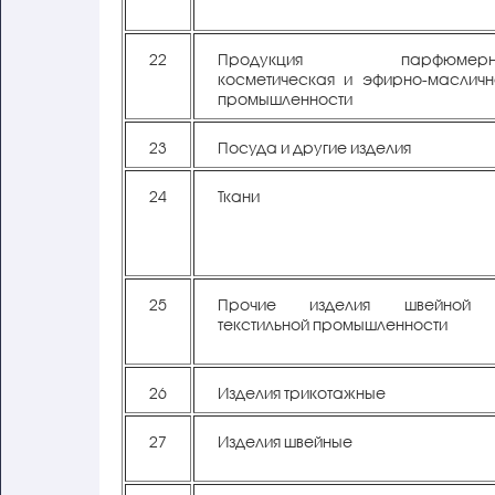
22
Продукция парфюмерн
косметическая и эфирно-масличн
промышленности
23
Посуда и другие изделия
24
Ткани
25
Прочие изделия швейной
текстильной промышленности
26
Изделия трикотажные
27
Изделия швейные