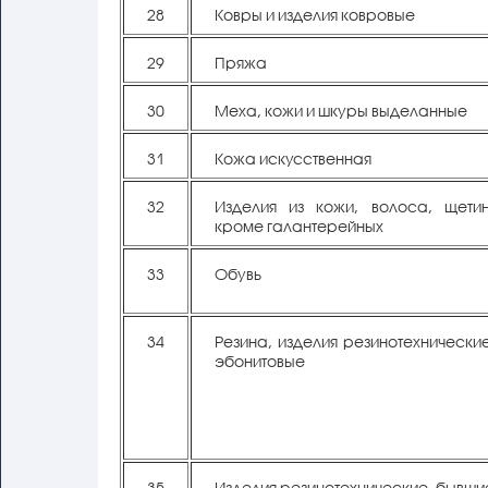
28
Ковры и изделия ковровые
29
Пряжа
30
Меха, кожи и шкуры выделанные
31
Кожа искусственная
32
Изделия из кожи, волоса, щетин
кроме галантерейных
33
Обувь
34
Резина, изделия резинотехнически
эбонитовые
35
Изделия резинотехнические, бывши