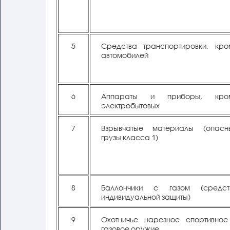
5
Средства транспортировки, кро
автомобилей
6
Аппараты и приборы, кро
электробытовых
7
Взрывчатые материалы (опасн
грузы класса 1)
8
Баллончики с газом (средст
индивидуальной защиты)
9
Охотничье нарезное спортивное
газовое оружие