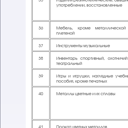
употреблении, восстановленные
36
Мебель, кроме металлической
плетеной
37
Инструменты музыкальные
38
Инвентарь спортивный, охотничий
театральный
39
Игры и игрушки, наглядные учебн
пособия, кроме печатных
40
Металлы цветные и их сплавы
41
Прокат цветных металлов